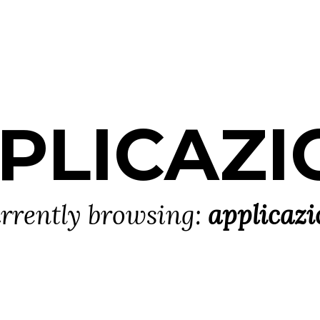
PLICAZI
rrently browsing:
applicazi