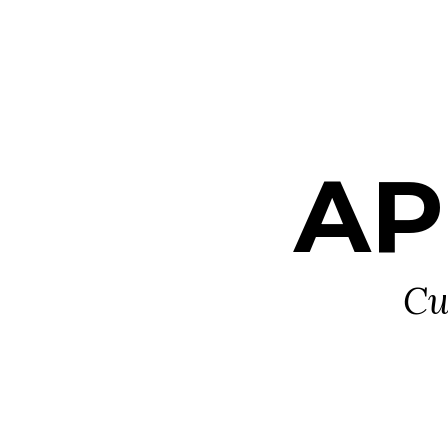
AP
Cu