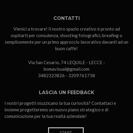
CONTATTI
Vienici a trovare! Il nostro spazio creativo è pronto ad
ospitarti per consulenza, shooting fotografici, breafing o
semplicemente per un primo approccio lavorativo davanti ad un
buon caffè!
Via San Cesario, 74 LEQUILE - LECCE -
bomavisual@gmail.com
3482323826 - 3209761758
LASCIA UN FEEDBACK
I nostri progetti stuzzicano la tua curiosità? Contattaci e
insieme progetteremo un nuovo piano strategico e di
comunicazione per la tua realtà aziendale!
START