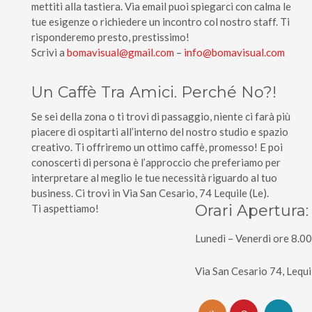
mettiti alla tastiera. Via email puoi spiegarci con calma le
tue esigenze o richiedere un incontro col nostro staff. Ti
risponderemo presto, prestissimo!
Scrivi a
bomavisual@gmail.com
–
info@
bomavisual.com
Un Caffè Tra Amici. Perché No?!
Se sei della zona o ti trovi di passaggio, niente ci farà più
piacere di ospitarti all’interno del nostro studio e spazio
creativo. Ti offriremo un ottimo caffè, promesso! E poi
conoscerti di persona è l’approccio che preferiamo per
interpretare al meglio le tue necessità riguardo al tuo
business. Ci trovi in Via San Cesario, 74 Lequile (Le).
Orari Apertura:
Ti aspettiamo!
Lunedì – Venerdì ore 8.00
Via San Cesario 74, Lequ