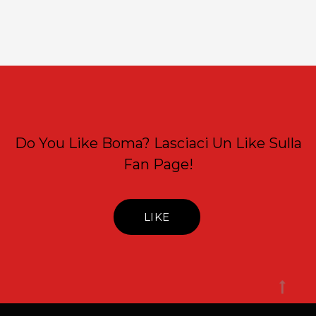
Do You Like Boma? Lasciaci Un Like Sulla
Fan Page!
LIKE